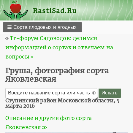
RastiSad.Ru
Сорта плодовых и ягодных
⎆
Тг-форум Садоводов: делимся
информацией о сортах и отвечаем на
вопросы ≫
Груша, фотография сорта
Яковлевская
Ступинский район Московской области, 5
марта 2016
Описание и другие фото сорта
Яковлевская ≫