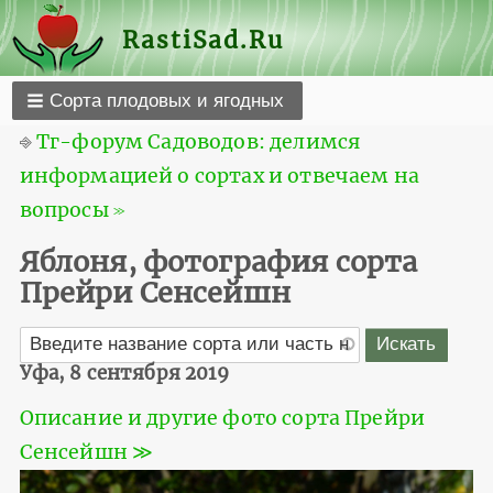
RastiSad.Ru
Сорта плодовых и ягодных
⎆
Тг-форум Садоводов: делимся
информацией о сортах и отвечаем на
вопросы ≫
Яблоня, фотография сорта
Прейри Сенсейшн
Уфа, 8 сентября 2019
Описание и другие фото сорта Прейри
Сенсейшн ≫