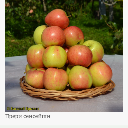
Прери сенсейшн