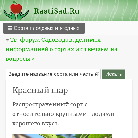
RastiSad.Ru
Сорта плодовых и ягодных
⎆
Тг-форум Садоводов: делимся
информацией о сортах и отвечаем на
вопросы ≫
Красный шар
Распространенный сорт с
относительно крупными плодами
хорошего вкуса.